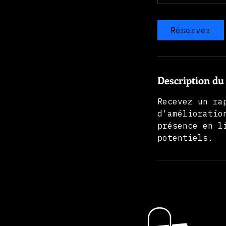
Réserver
Description du
Recevez un ra
d'amélioratio
présence en l
potentiels.