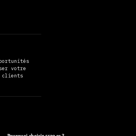
portunités
ser votre
 clients
Pourquoi choisir 5520.ca ?