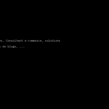
es. Consultant e-commerce, solutions
s de blogs, ...