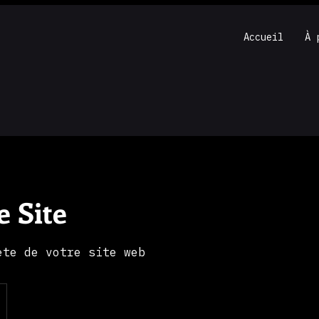
Accueil
À 
e Site
ète de votre site web