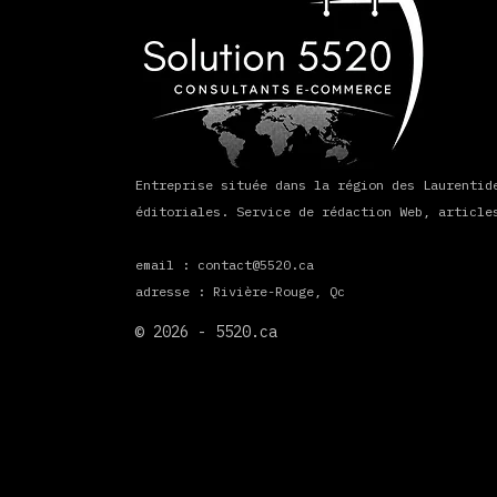
Entreprise située dans la région des Laurentid
éditoriales. Service de rédaction Web, article
email :
contact@5520.ca
adresse : Rivière-Rouge, Qc
© 2026 - 5520.ca